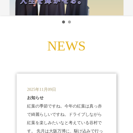
NEWS
2025年11月09日
お知らせ
紅葉
の季節ですね。今年の紅葉
は真っ赤
で綺麗
らしいですね。ドライブしながら
紅葉を楽しみたいなと考えている谷村
で
す。 先月は大阪万博に、駆け込みで行っ