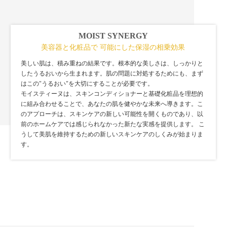
MOIST SYNERGY
美容器と化粧品で 可能にした保湿の相乗効果
美しい肌は、積み重ねの結果です。根本的な美しさは、しっかりと
したうるおいから生まれます。肌の問題に対処するためにも、まず
はこの"うるおい"を大切にすることが必要です。
モイスティーヌは、スキンコンディショナーと基礎化粧品を理想的
に組み合わせることで、あなたの肌を健やかな未来へ導きます。こ
のアプローチは、スキンケアの新しい可能性を開くものであり、以
前のホームケアでは感じられなかった新たな実感を提供します。 こ
うして美肌を維持するための新しいスキンケアのしくみが始まりま
す。