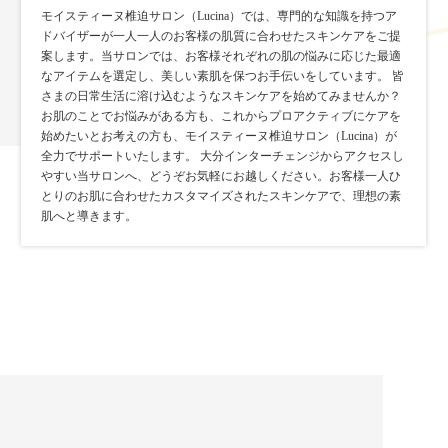
モイスティーヌ椎迫サロン（Lucina）では、専門的な知識を持つア
ドバイザーが一人一人のお客様の肌質に合わせたスキンケアをご提
案します。当サロンでは、お客様それぞれの肌の悩みに応じた最適
なアイテムを選定し、美しい素肌を保つお手伝いをしています。 皆
さまの日常生活に溶け込むようなスキンケアを始めてみませんか？
お肌のことでお悩みがある方も、これからプロアクティブにケアを
始めたいとお考えの方も、モイスティーヌ椎迫サロン（Lucina）が
全力でサポートいたします。 大分インターチェンジからアクセスし
やすい当サロンへ、どうぞお気軽にお越しください。お客様一人ひ
とりのお肌に合わせたカスタマイズされたスキンケアで、理想の素
肌へと導きます。